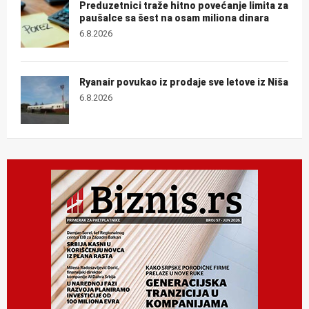
Preduzetnici traže hitno povećanje limita za
paušalce sa šest na osam miliona dinara
6.8.2026
Ryanair povukao iz prodaje sve letove iz Niša
6.8.2026