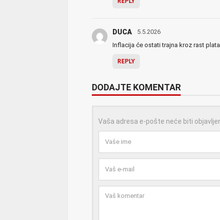
REPLY
DUCA
5.5.2026
Inflacija će ostati trajna kroz rast plata
REPLY
DODAJTE KOMENTAR
Vaša adresa e-pošte neće biti objavlje