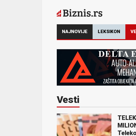
NAJNOVIJE
LEKSIKON
VE
Vesti
TELEK
MILION
Teleko