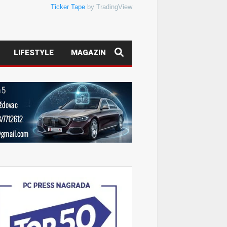
Ticker Tape
by TradingView
LIFESTYLE
MAGAZIN