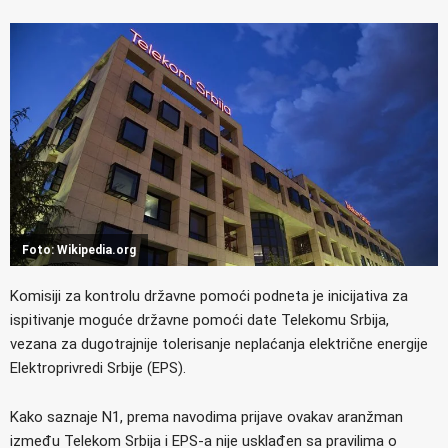
Foto: Wikipedia.org
Komisiji za kontrolu državne pomoći podneta je inicijativa za
ispitivanje moguće državne pomoći date Telekomu Srbija,
vezana za dugotrajnije tolerisanje neplaćanja električne energije
Elektroprivredi Srbije (EPS).
Kako saznaje N1, prema navodima prijave ovakav aranžman
između Telekom Srbija i EPS-a nije usklađen sa pravilima o