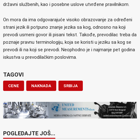
državni službenih, kao i posebne uslove utvrđene pravilnikom.
On mora da ima odgovarajuće visoko obrazovanje za određeni
strani jezik ili potpuno znanje jezika sa kog, odnosno na koji
prevodi usmeni govor ili pisani tekst. Takođe, prevodilac treba da
poznaje pravnu terminologiju, koja se koristi u jeziku sa kog se
prevodi ili na koji se prevodi. Neophodno je i najmanje pet godina
iskustva u prevodilačkim poslovima.
TAGOVI
CENE
NAKNADA
SRBIJA
POGLEDAJTE JOŠ...