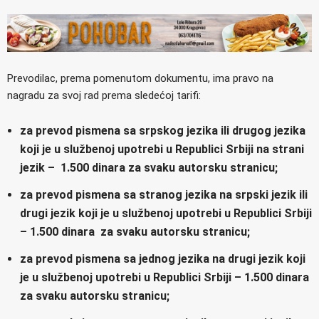
Prevodilac, prema pomenutom dokumentu, ima pravo na
nagradu za svoj rad prema sledećoj tarifi:
za prevod pismena sa srpskog jezika ili drugog jezika
koji je u službenoj upotrebi u Republici Srbiji na strani
jezik – 1.500 dinara za svaku autorsku stranicu;
za prevod pismena sa stranog jezika na srpski jezik ili
drugi jezik koji je u službenoj upotrebi u Republici Srbiji
– 1.500 dinara za svaku autorsku stranicu;
za prevod pismena sa jednog jezika na drugi jezik koji
je u službenoj upotrebi u Republici Srbiji – 1.500 dinara
za svaku autorsku stranicu;