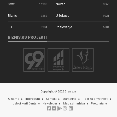
Svet
Novac
16298
9663
Biznis
U fokusu
9262
9221
EU
Poslovanje
8284
6984
BIZNIS.RS PROJEKTI
Copyright © 2026 Biznis.rs
O nama
Impresum
Kontakt
Marketing
Politika privatnosti
Uslovi korišćenja
Newsletter
Magazin arhiva
Pretplata