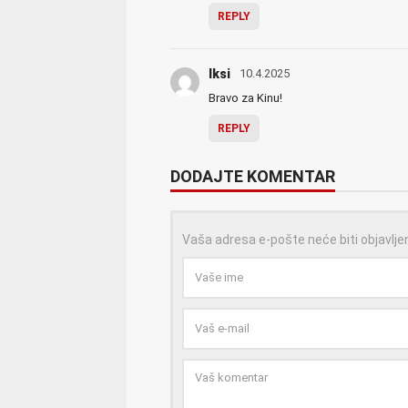
REPLY
Iksi
10.4.2025
Bravo za Kinu!
REPLY
DODAJTE KOMENTAR
Vaša adresa e-pošte neće biti objavlje