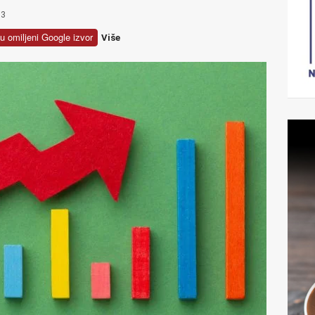
3
u omiljeni Google izvor
Više