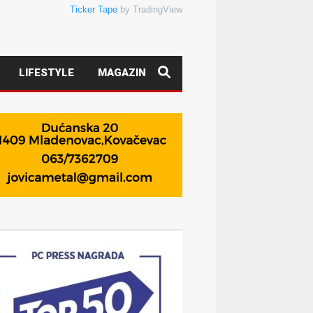
Ticker Tape
by TradingView
LIFESTYLE
MAGAZIN