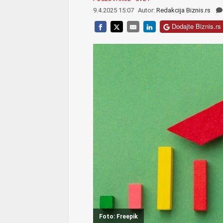
9.4.2025 15:07
Autor:
Redakcija Biznis.rs
Dodajte Biznis.rs 
Foto: Freepik