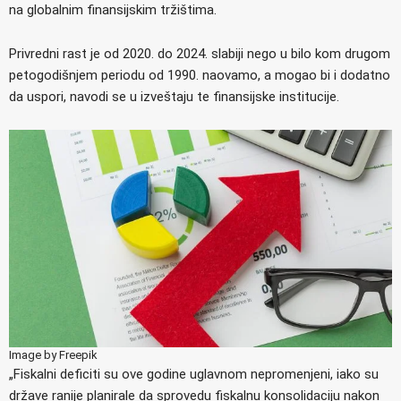
na globalnim finansijskim tržištima.
Privredni rast je od 2020. do 2024. slabiji nego u bilo kom drugom
petogodišnjem periodu od 1990. naovamo, a mogao bi i dodatno
da uspori, navodi se u izveštaju te finansijske institucije.
Image by Freepik
„Fiskalni deficiti su ove godine uglavnom nepromenjeni, iako su
države ranije planirale da sprovedu fiskalnu konsolidaciju nakon