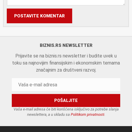
POSTAVITE KOMENTAR
BIZNIS.RS NEWSLETTER
Prijavite se na biznis.rs newsletter i budite uvek u
toku sa najnovijim finansijskim i ekonomskim temama
značajnim za društveni razvoj.
Vaša e-mail adresa će biti korišćena isključivo za potrebe slanja
newslettera, a u skladu sa
Politikom privatnosti
.