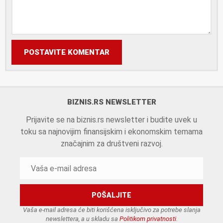
POSTAVITE KOMENTAR
BIZNIS.RS NEWSLETTER
Prijavite se na biznis.rs newsletter i budite uvek u
toku sa najnovijim finansijskim i ekonomskim temama
značajnim za društveni razvoj.
Vaša e-mail adresa će biti korišćena isključivo za potrebe slanja
newslettera, a u skladu sa
Politikom privatnosti
.