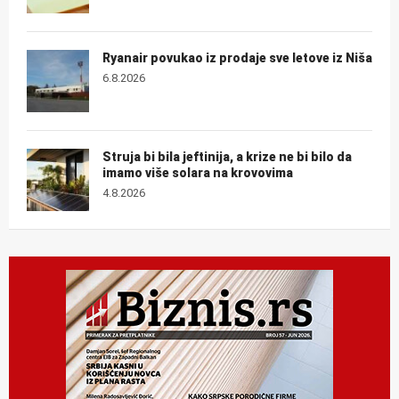
Ryanair povukao iz prodaje sve letove iz Niša
6.8.2026
Struja bi bila jeftinija, a krize ne bi bilo da
imamo više solara na krovovima
4.8.2026