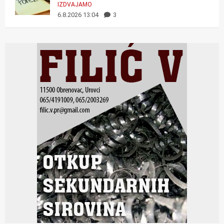
IZDVAJAMO
6.8.2026 13:04
3