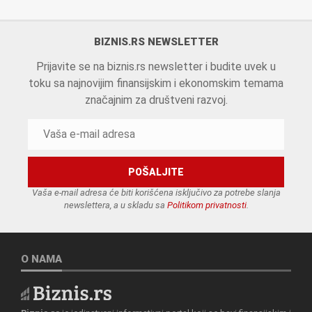
BIZNIS.RS NEWSLETTER
Prijavite se na biznis.rs newsletter i budite uvek u
toku sa najnovijim finansijskim i ekonomskim temama
značajnim za društveni razvoj.
Vaša e-mail adresa će biti korišćena isključivo za potrebe slanja
newslettera, a u skladu sa
Politikom privatnosti
.
O NAMA