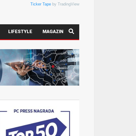
Ticker Tape
by TradingView
LIFESTYLE
MAGAZIN