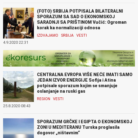
(FOTO) SRBIJA POTPISALA BILATERALNI
SPORAZUM SA SAD O EKONOMSKOJ
SARADNJI SA PRIŠTINOM Vučić: Ogroman
korak ka normalizaciji odnosa
IZDVAJAMO
SRBIJA
VESTI
4.9.2020 22:31
CENTRALNA EVROPA VIŠE NEĆE IMATI SAMO
JEDAN IZVOR ENERGIJE Sofija i Atina
potpisale sporazum kojim se smanjuje
oslanjanje na ruski gas
REGION
VESTI
25.8.2020 08:43
SPORAZUM GRČKE I EGIPTA O EKONOMSKOJ
ZONI U MEDITERANU Turska proglasila
dogovor „ništavnim“