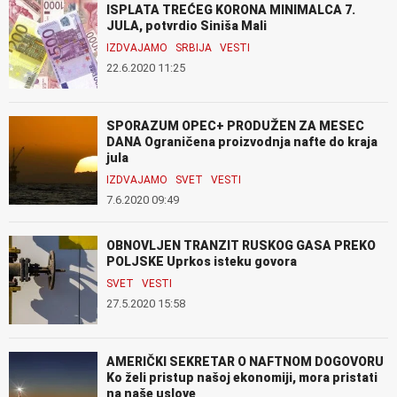
ISPLATA TREĆEG KORONA MINIMALCA 7.
JULA, potvrdio Siniša Mali
IZDVAJAMO
SRBIJA
VESTI
22.6.2020 11:25
SPORAZUM OPEC+ PRODUŽEN ZA MESEC
DANA Ograničena proizvodnja nafte do kraja
jula
IZDVAJAMO
SVET
VESTI
7.6.2020 09:49
OBNOVLJEN TRANZIT RUSKOG GASA PREKO
POLJSKE Uprkos isteku govora
SVET
VESTI
27.5.2020 15:58
AMERIČKI SEKRETAR O NAFTNOM DOGOVORU
Ko želi pristup našoj ekonomiji, mora pristati
na naše uslove