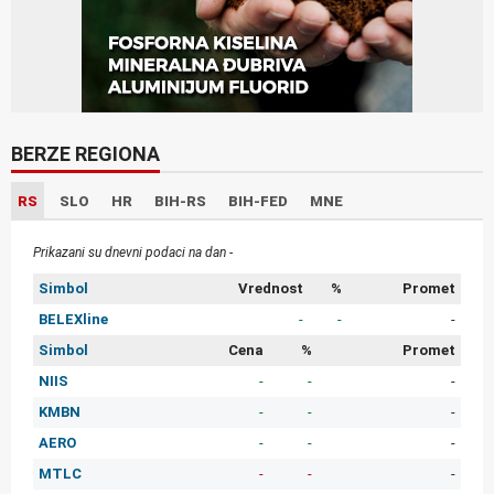
BERZE REGIONA
RS
SLO
HR
BIH-RS
BIH-FED
MNE
Prikazani su dnevni podaci na dan -
Simbol
Vrednost
%
Promet
BELEXline
-
-
-
Simbol
Cena
%
Promet
NIIS
-
-
-
KMBN
-
-
-
AERO
-
-
-
MTLC
-
-
-