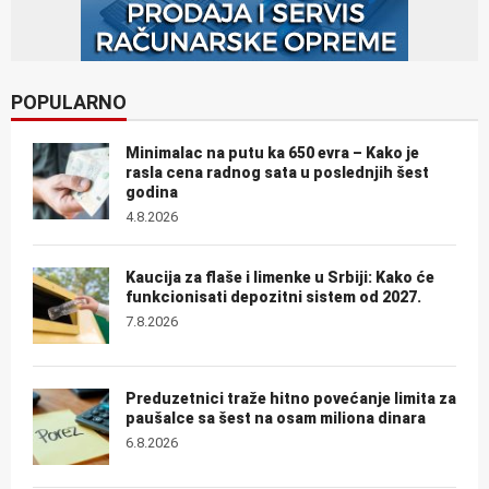
POPULARNO
Minimalac na putu ka 650 evra – Kako je
rasla cena radnog sata u poslednjih šest
godina
4.8.2026
Kaucija za flaše i limenke u Srbiji: Kako će
funkcionisati depozitni sistem od 2027.
7.8.2026
Preduzetnici traže hitno povećanje limita za
paušalce sa šest na osam miliona dinara
6.8.2026