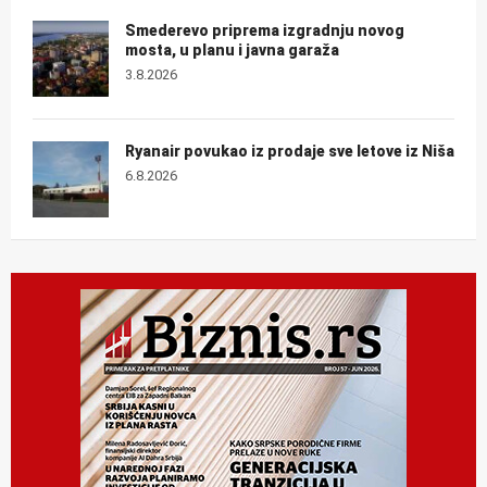
Smederevo priprema izgradnju novog
mosta, u planu i javna garaža
3.8.2026
Ryanair povukao iz prodaje sve letove iz Niša
6.8.2026