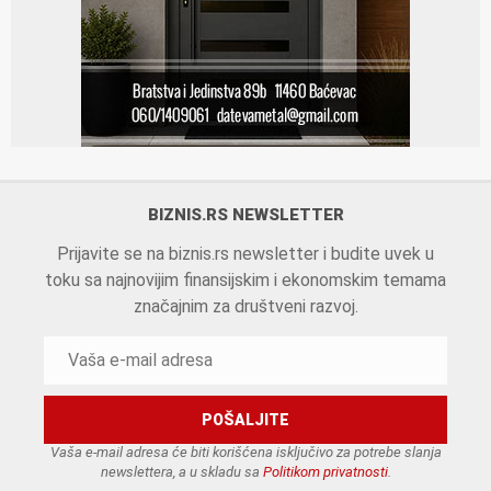
BIZNIS.RS NEWSLETTER
Prijavite se na biznis.rs newsletter i budite uvek u
toku sa najnovijim finansijskim i ekonomskim temama
značajnim za društveni razvoj.
Vaša e-mail adresa će biti korišćena isključivo za potrebe slanja
newslettera, a u skladu sa
Politikom privatnosti
.