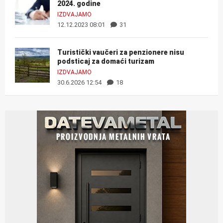
2024. godine
IZDVAJAMO
12.12.2023 08:01
31
Turistički vaučeri za penzionere nisu
podsticaj za domaći turizam
IZDVAJAMO
30.6.2026 12:54
18