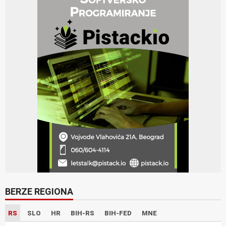
BERZE REGIONA
RS
SLO
HR
BIH-RS
BIH-FED
MNE