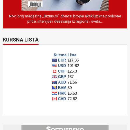
Novi broj magazina „Biznis.rs” donosi brojne ekskluzivne poslovne
priče, intervjue i dešavanja iz regiona i sveta…
KURSNA LISTA