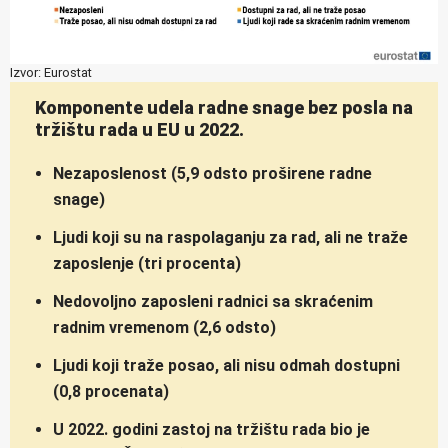
Izvor: Eurostat
Komponente udela radne snage bez posla na
tržištu rada u EU u 2022.
Nezaposlenost (5,9 odsto proširene radne
snage)
Ljudi koji su na raspolaganju za rad, ali ne traže
zaposlenje (tri procenta)
Nedovoljno zaposleni radnici sa skraćenim
radnim vremenom (2,6 odsto)
Ljudi koji traže posao, ali nisu odmah dostupni
(0,8 procenata)
U 2022. godini zastoj na tržištu rada bio je