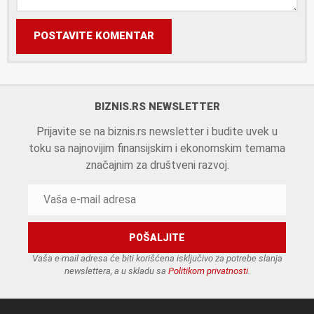
POSTAVITE KOMENTAR
BIZNIS.RS NEWSLETTER
Prijavite se na biznis.rs newsletter i budite uvek u
toku sa najnovijim finansijskim i ekonomskim temama
značajnim za društveni razvoj.
Vaša e-mail adresa će biti korišćena isključivo za potrebe slanja
newslettera, a u skladu sa
Politikom privatnosti
.