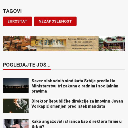
TAGOVI
EUROSTAT
NEZAPOSLENOST
POGLEDAJTE JOŠ...
Savez slobodnih sindikata Srbije predložio
Ministarstvu tri zakona o radnim i socijalnim
pravima
Direktor Republičke direkcije za imovinu Jovan
Vorkapić smenjen pred istek mandata
Kako angažovati stranca kao direktora firme u
Srbiji?