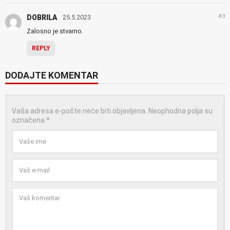
#3
DOBRILA
25.5.2023
Zalosno je stvarno.
REPLY
DODAJTE KOMENTAR
Vaša adresa e-pošte neće biti objavljena.
Neophodna polja su
označena
*