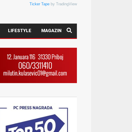
Ticker Tape
by TradingView
LIFESTYLE
MAGAZIN