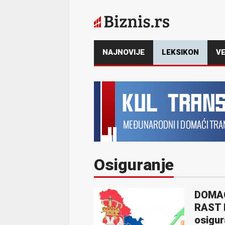
NAJNOVIJE
LEKSIKON
VE
Osiguranje
DOMAĆ
RAST 
osigur