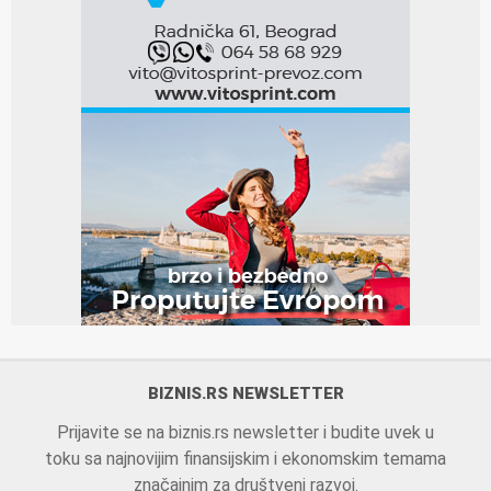
BIZNIS.RS NEWSLETTER
Prijavite se na biznis.rs newsletter i budite uvek u
toku sa najnovijim finansijskim i ekonomskim temama
značajnim za društveni razvoj.