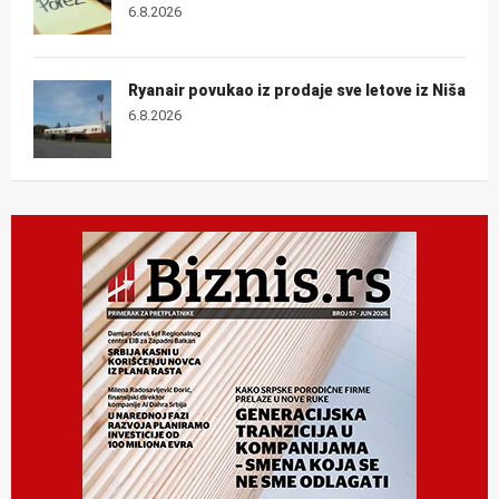
6.8.2026
Ryanair povukao iz prodaje sve letove iz Niša
6.8.2026