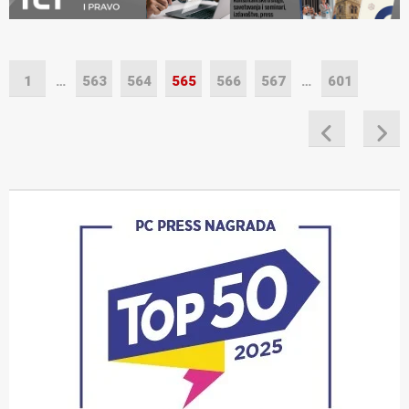
1
…
563
564
565
566
567
…
601