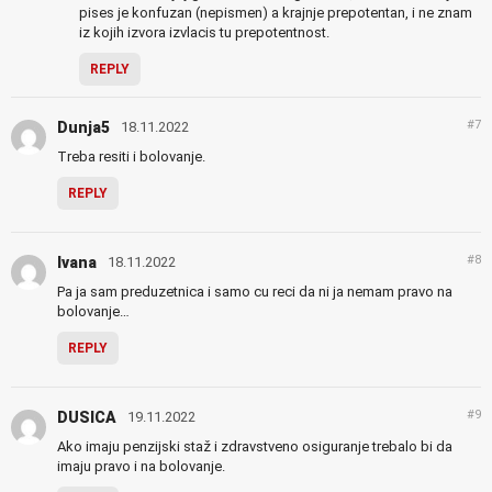
pises je konfuzan (nepismen) a krajnje prepotentan, i ne znam
iz kojih izvora izvlacis tu prepotentnost.
REPLY
#7
Dunja5
18.11.2022
Treba resiti i bolovanje.
REPLY
#8
Ivana
18.11.2022
Pa ja sam preduzetnica i samo cu reci da ni ja nemam pravo na
bolovanje…
REPLY
#9
DUSICA
19.11.2022
Ako imaju penzijski staž i zdravstveno osiguranje trebalo bi da
imaju pravo i na bolovanje.