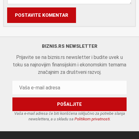
POSTAVITE KOMENTAR
BIZNIS.RS NEWSLETTER
Prijavite se na biznis.rs newsletter i budite uvek u
toku sa najnovijim finansijskim i ekonomskim temama
značajnim za društveni razvoj.
Vaša e-mail adresa će biti korišćena isključivo za potrebe slanja
newslettera, a u skladu sa
Politikom privatnosti
.