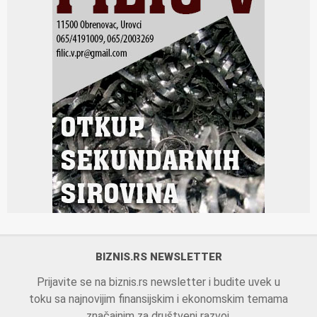
BIZNIS.RS NEWSLETTER
Prijavite se na biznis.rs newsletter i budite uvek u
toku sa najnovijim finansijskim i ekonomskim temama
značajnim za društveni razvoj.