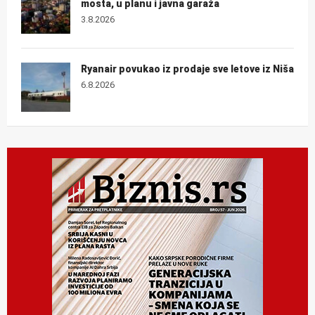
mosta, u planu i javna garaža
3.8.2026
Ryanair povukao iz prodaje sve letove iz Niša
6.8.2026