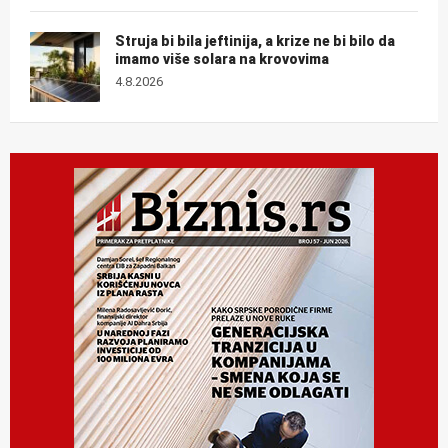
Struja bi bila jeftinija, a krize ne bi bilo da
imamo više solara na krovovima
4.8.2026