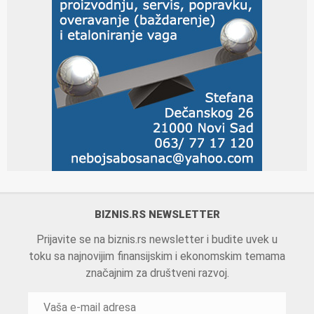
BIZNIS.RS NEWSLETTER
Prijavite se na biznis.rs newsletter i budite uvek u
toku sa najnovijim finansijskim i ekonomskim temama
značajnim za društveni razvoj.