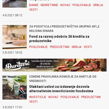
BANKE
NEKRETNINE
NOVAC
POSLOVANJE
SRBIJA
VESTI
4.8.2021 08:12
ZA PODSTICAJ PREDUZETNIŠTVA UKUPNO 401,2
MILIONA DINARA
Fond za razvoj odobrio 26 kredita za
preduzetnike
POSLOVANJE
PREDUZETNIK
SRBIJA
VESTI
3.8.2021 18:52
IZMENE PRAVILNIKA KOMISIJE ZA HARTIJE OD
VREDNOSTI
Olakšani uslovi za izdavanje dozvola
alternativnim investicionim fondovima
INVESTICIJE
NOVAC
POSLOVANJE
PREDUZETNIK
VESTI
3.8.2021 17:01