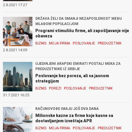
2.8.2021 17:27
DRŽAVA ŽELI DA SMANJI NEZAPOSLENOST MEĐU
MLAĐOM POPULACIJOM
Programi stimulišu firme, ali zapošljavanje nije
obaveza
BIZNIS
MOJA FIRMA
POSLOVANJE
PREDUZETNIK
2.8.2021 14:09
UJEDINJENI ARAPSKI EMIRATI POSTALI MEKA ZA
PREDUZETNIKE IZ SRBIJE
Poslovanje bez poreza, ali sa jasnom
strategijom
BIZNIS
POREZI
POSLOVANJE
PREDUZETNIK
31.7.2021 16:25
RAČUNOVOĐE IMAJU JOŠ DVA DANA
Milionske kazne za firme koje kasne sa
dostavljanjem izveštaja APR
BIZNIS
MOJA FIRMA
POSLOVANJE
PREDUZETNIK