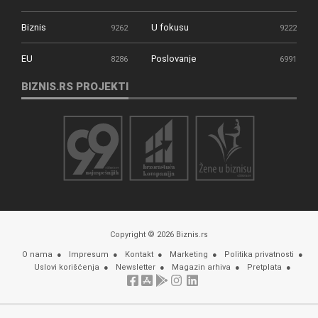
Biznis
U fokusu
9262
9222
EU
Poslovanje
8286
6991
BIZNIS.RS PROJEKTI
Copyright © 2026 Biznis.rs
O nama
Impresum
Kontakt
Marketing
Politika privatnosti
Uslovi korišćenja
Newsletter
Magazin arhiva
Pretplata