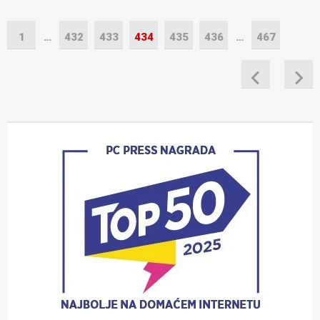
1
…
432
433
434
435
436
…
467