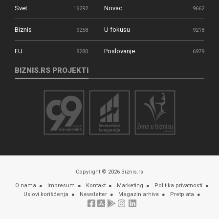
Svet
Novac
16292
9662
Biznis
U fokusu
9258
9218
EU
Poslovanje
8280
6979
BIZNIS.RS PROJEKTI
Copyright © 2026 Biznis.rs
O nama
Impresum
Kontakt
Marketing
Politika privatnosti
Uslovi korišćenja
Newsletter
Magazin arhiva
Pretplata