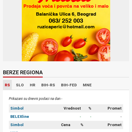
BERZE REGIONA
RS
SLO
HR
BIH-RS
BIH-FED
MNE
Prikazani su dnevni podaci na dan -
Simbol
Vrednost
%
Promet
BELEXline
-
-
-
Simbol
Cena
%
Promet