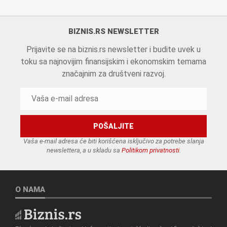
BIZNIS.RS NEWSLETTER
Prijavite se na biznis.rs newsletter i budite uvek u
toku sa najnovijim finansijskim i ekonomskim temama
značajnim za društveni razvoj.
Vaša e-mail adresa će biti korišćena isključivo za potrebe slanja
newslettera, a u skladu sa
Politikom privatnosti
.
O NAMA