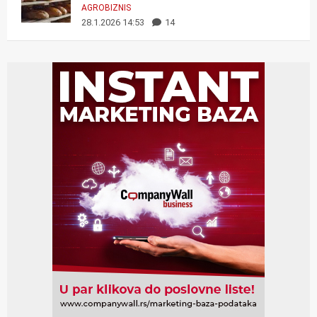
AGROBIZNIS
28.1.2026 14:53
14