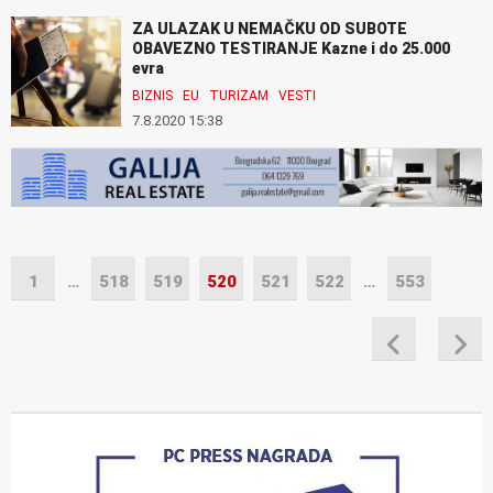
ZA ULAZAK U NEMAČKU OD SUBOTE
OBAVEZNO TESTIRANJE Kazne i do 25.000
evra
BIZNIS
EU
TURIZAM
VESTI
7.8.2020 15:38
1
…
518
519
520
521
522
…
553