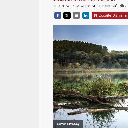
10.3.2024 12:12
Autor:
Miljan Paunović
2
Dodajte Biznis.rs 
Foto: Pixabay