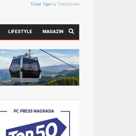
Ticker Tape
by TradingView
LIFESTYLE
MAGAZIN