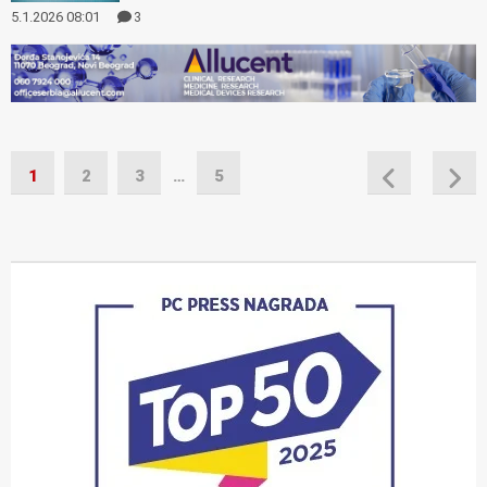
5.1.2026 08:01
3
1
2
3
…
5