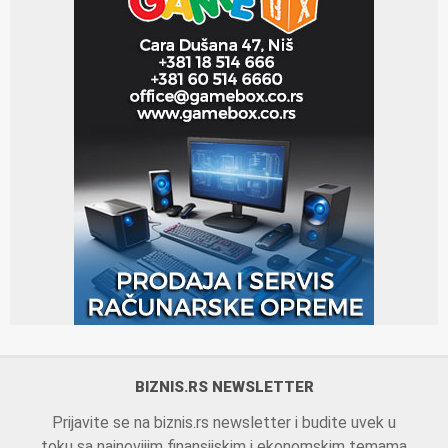
BIZNIS.RS NEWSLETTER
Prijavite se na biznis.rs newsletter i budite uvek u
toku sa najnovijim finansijskim i ekonomskim temama