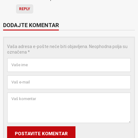
REPLY
DODAJTE KOMENTAR
Vaša adresa e-pošte neće biti objavljena.
Neophodna polja su
označena
*
POSTAVITE KOMENTAR