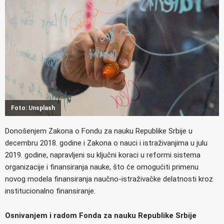
Foto: Unsplash
Donošenjem Zakona o Fondu za nauku Republike Srbije u
decembru 2018. godine i Zakona o nauci i istraživanjima u julu
2019. godine, napravljeni su ključni koraci u reformi sistema
organizacije i finansiranja nauke, što će omogućiti primenu
novog modela finansiranja naučno-istraživačke delatnosti kroz
institucionalno finansiranje.
Osnivanjem i radom Fonda za nauku Republike Srbije