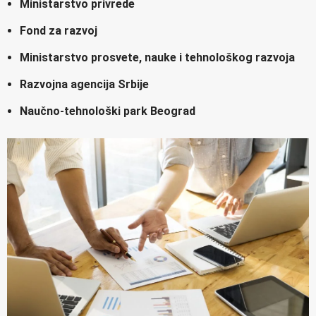
Ministarstvo privrede
Fond za razvoj
Ministarstvo prosvete, nauke i tehnološkog razvoja
Razvojna agencija Srbije
Naučno-tehnološki park Beograd