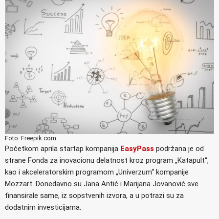
Foto: Freepik.com
Početkom aprila startap kompanija
EasyPass
podržana je od
strane Fonda za inovacionu delatnost kroz program „Katapult“,
kao i akceleratorskim programom „Univerzum“ kompanije
Mozzart. Donedavno su Jana Antić i Marijana Jovanović sve
finansirale same, iz sopstvenih izvora, a u potrazi su za
dodatnim investicijama.